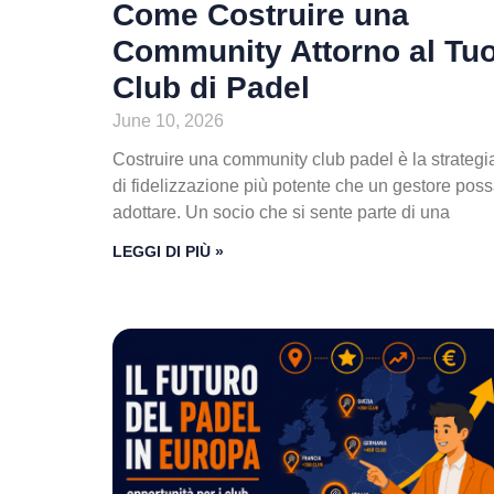
Come Costruire una
Community Attorno al Tu
Club di Padel
June 10, 2026
Costruire una community club padel è la strategi
di fidelizzazione più potente che un gestore pos
adottare. Un socio che si sente parte di una
LEGGI DI PIÙ »