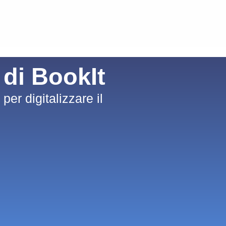
e di BookIt
per digitalizzare il