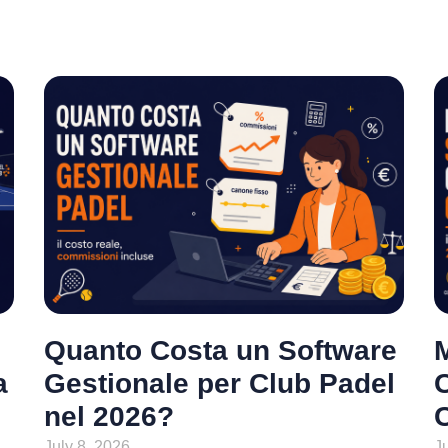
Quanto Costa un Software
M
a
Gestionale per Club Padel
nel 2026?
July 8, 2026
J