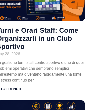
urni e Orari Staff: Come
rganizzarli in un Club
Sportivo
ay 28, 2026
 gestione turni staff centro sportivo è uno di quei
roblemi operativi che sembrano semplici
all’esterno ma diventano rapidamente una fonte
 stress continuo per
EGGI DI PIÙ »