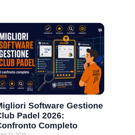
igliori Software Gestione
Club Padel 2026:
Confronto Completo
une 23, 2026