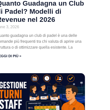
Quanto Guadagna un Club
i Padel? Modelli di
Revenue nel 2026
une 3, 2026
uanto guadagna un club di padel è una delle
mande più frequenti tra chi valuta di aprire una
ruttura o di ottimizzare quella esistente. La
EGGI DI PIÙ »