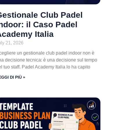
Gestionale Club Padel
ndoor: il Caso Padel
icare
Academy Italia
uly 21, 2026
cegliere un gestionale club padel indoor non è
na decisione tecnica: è una decisione sul tempo
l tuo staff. Padel Academy Italia lo ha capito
EGGI DI PIÙ »