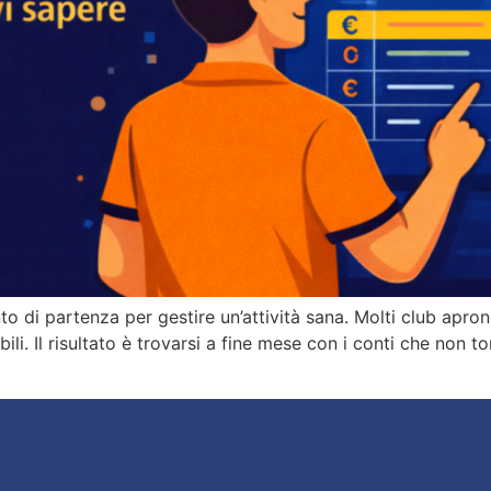
nto di partenza per gestire un’attività sana. Molti club apr
bili. Il risultato è trovarsi a fine mese con i conti che non t