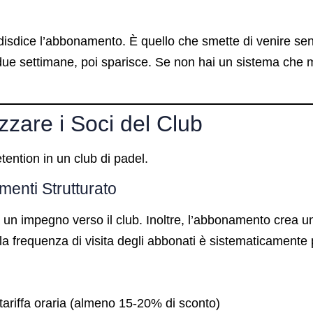
 disdice l’abbonamento. È quello che smette di venire sen
due settimane, poi sparisce. Se non hai un sistema che m
zzare i Soci del Club
tention in un club di padel.
enti Strutturato
n impegno verso il club. Inoltre, l’abbonamento crea un’
a frequenza di visita degli abbonati è sistematicamente più
a tariffa oraria (almeno 15-20% di sconto)