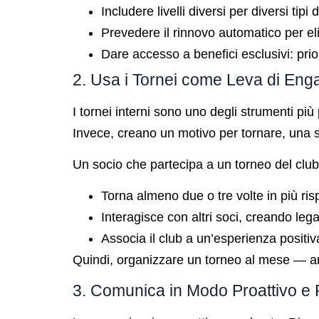
Includere livelli diversi per diversi tipi
Prevedere il rinnovo automatico per eli
Dare accesso a benefici esclusivi: prior
2. Usa i Tornei come Leva di En
I tornei interni sono uno degli strumenti pi
Invece, creano un motivo per tornare, una s
Un socio che partecipa a un torneo del club
Torna almeno due o tre volte in più ris
Interagisce con altri soci, creando lega
Associa il club a un’esperienza positi
Quindi, organizzare un torneo al mese — an
3. Comunica in Modo Proattivo e 