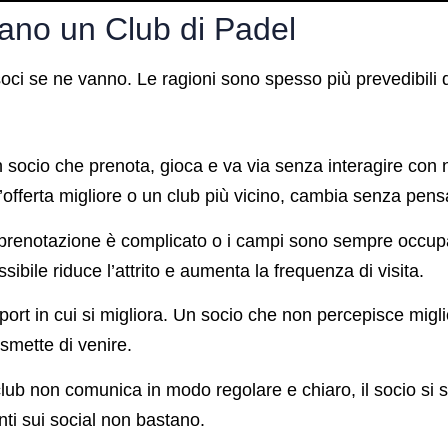
ano un Club di Padel
i soci se ne vanno. Le ragioni sono spesso più prevedibili
socio che prenota, gioca e va via senza interagire con
offerta migliore o un club più vicino, cambia senza pensa
prenotazione è complicato o i campi sono sempre occupati 
ibile riduce l’attrito e aumenta la frequenza di visita.
port in cui si migliora. Un socio che non percepisce migl
smette di venire.
club non comunica in modo regolare e chiaro, il socio si s
i sui social non bastano.