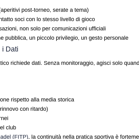
(aperitivi post-torneo, serate a tema)
tatto soci con lo stesso livello di gioco
azioni, non solo per comunicazioni ufficiali
ne pubblica, un piccolo privilegio, un gesto personale
i Dati
tico richiede dati. Senza monitoraggio, agisci solo quand
one rispetto alla media storica
innovo con ritardo)
rnei
el club
Padel (FITP)
, la continuità nella pratica sportiva è fortem