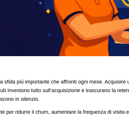
a sfida più importante che affronti ogni mese. Acquisire
b investono tutto sull’acquisizione e trascurano la retenti
scono in silenzio.
e per ridurre il churn, aumentare la frequenza di visita e