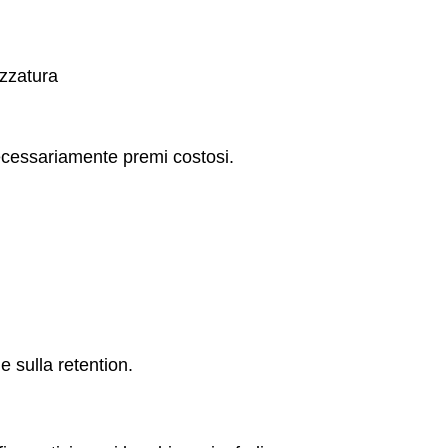
ezzatura
 necessariamente premi costosi.
 sulla retention.