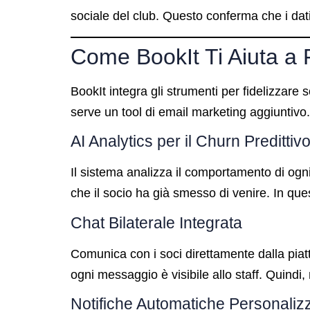
sociale del club. Questo conferma che i da
Come BookIt Ti Aiuta a F
BookIt integra gli strumenti per fidelizzar
serve un tool di email marketing aggiuntivo.
AI Analytics per il Churn Predittiv
Il sistema analizza il comportamento di ogn
che il socio ha già smesso di venire. In qu
Chat Bilaterale Integrata
Comunica con i soci direttamente dalla pia
ogni messaggio è visibile allo staff. Quindi
Notifiche Automatiche Personaliz