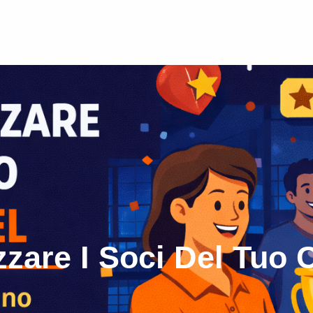
zare I Soci Del Tuo 