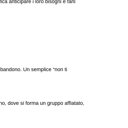
a anticipare i loro bisogni e farli
 abbandono. Un semplice “non ti
ono, dove si forma un gruppo affiatato,