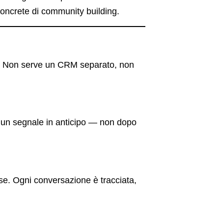
oncrete di community building.
one. Non serve un CRM separato, non
vi un segnale in anticipo — non dopo
se. Ogni conversazione è tracciata,