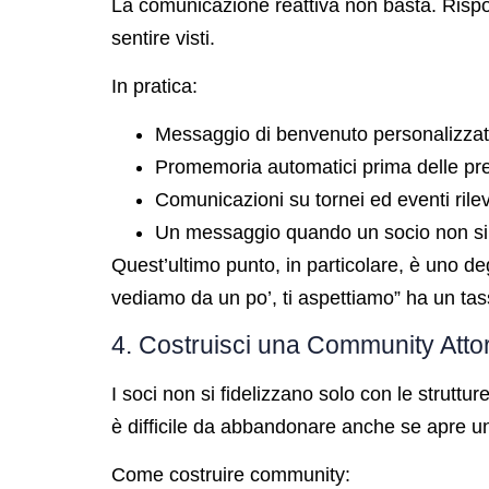
La comunicazione reattiva non basta. Rispond
sentire visti.
In pratica:
Messaggio di benvenuto personalizzato
Promemoria automatici prima delle pr
Comunicazioni su tornei ed eventi rileva
Un messaggio quando un socio non si
Quest’ultimo punto, in particolare, è uno deg
vediamo da un po’, ti aspettiamo” ha un tas
4. Costruisci una Community Atto
I soci non si fidelizzano solo con le strutt
è difficile da abbandonare anche se apre u
Come costruire community: