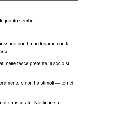
 di quanto sembri.
 nessuno non ha un legame con la
rci.
nelle fasce preferite, il socio si
ioramento e non ha stimoli — tornei,
ente trascurato. Notifiche su