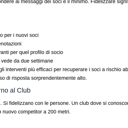
ere ai messaggi dei soci è il minimo. Fidelizzare signific
 per i nuovi soci
enotazioni
nti per quel profilo di socio
 vede da due settimane
li interventi più efficaci per recuperare i soci a rischio
so di risposta sorprendentemente alto.
rno al Club
ure. Si fidelizzano con le persone. Un club dove si conosc
n nuovo competitor a 200 metri.