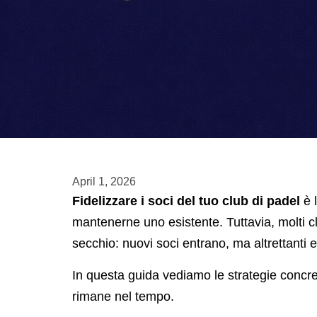
April 1, 2026
Fidelizzare i soci del tuo club di padel
è l
mantenerne uno esistente. Tuttavia, molti clu
secchio: nuovi soci entrano, ma altrettanti e
In questa guida vediamo le strategie concret
rimane nel tempo.