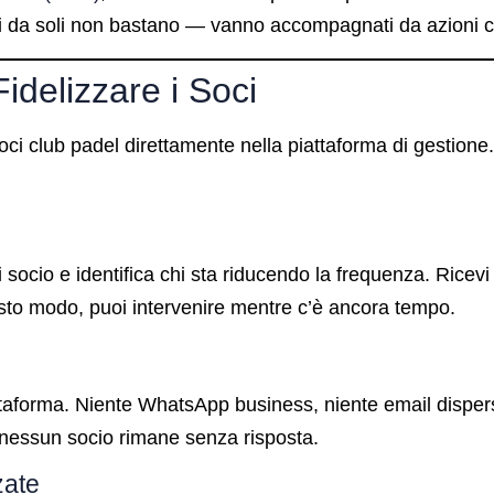
ti da soli non bastano — vanno accompagnati da azioni c
idelizzare i Soci
e soci club padel direttamente nella piattaforma di gesti
o
i socio e identifica chi sta riducendo la frequenza. Rice
esto modo, puoi intervenire mentre c’è ancora tempo.
ttaforma. Niente WhatsApp business, niente email disper
, nessun socio rimane senza risposta.
zate