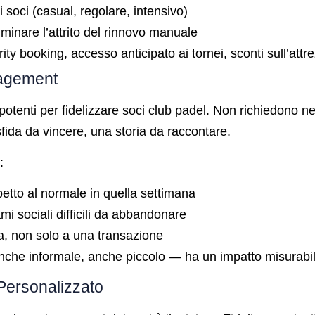
 di soci (casual, regolare, intensivo)
minare l’attrito del rinnovo manuale
ity booking, accesso anticipato ai tornei, sconti sull’attr
gagement
ù potenti per fidelizzare soci club padel. Non richiedono
fida da vincere, una storia da raccontare.
:
petto al normale in quella settimana
mi sociali difficili da abbandonare
va, non solo a una transazione
che informale, anche piccolo — ha un impatto misurabile
Personalizzato