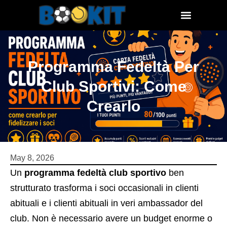
Programma Fedeltà Per
Club Sportivi: Come
Crearlo
May 8, 2026
Un
programma fedeltà club sportivo
ben
strutturato trasforma i soci occasionali in clienti
abituali e i clienti abituali in veri ambassador del
club. Non è necessario avere un budget enorme o