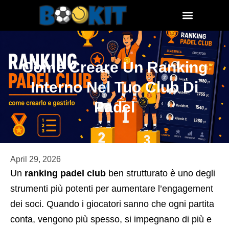
Come Creare Un Ranking
Interno Nel Tuo Club Di
Padel
April 29, 2026
Un
ranking padel club
ben strutturato è uno degli
strumenti più potenti per aumentare l’engagement
dei soci. Quando i giocatori sanno che ogni partita
conta, vengono più spesso, si impegnano di più e