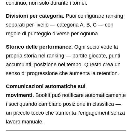
continuo, non solo durante i tornei.
Divisioni per categoria.
Puoi configurare ranking
separati per livello — categoria A, B, C — con
regole di punteggio diverse per ognuna.
Storico delle performance.
Ogni socio vede la
propria storia nel ranking — partite giocate, punti
accumulati, posizione nel tempo. Questo crea un
senso di progressione che aumenta la retention.
Comunicazioni automatiche sui
movimenti.
BookIt può notificare automaticamente
i soci quando cambiano posizione in classifica —
un piccolo tocco che aumenta l’engagement senza
lavoro manuale.