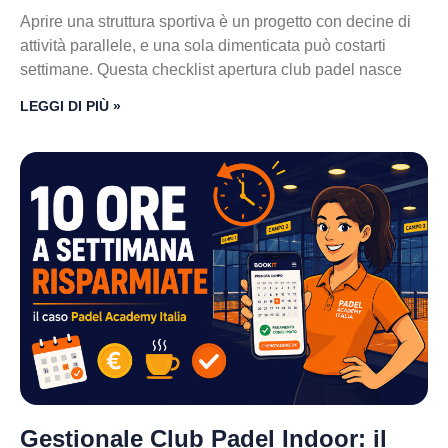
Aprire una struttura sportiva è un progetto con decine di
attività parallele, e una sola dimenticata può costarti
settimane. Questa checklist apertura club padel nasce
LEGGI DI PIÙ »
Gestionale Club Padel Indoor: il