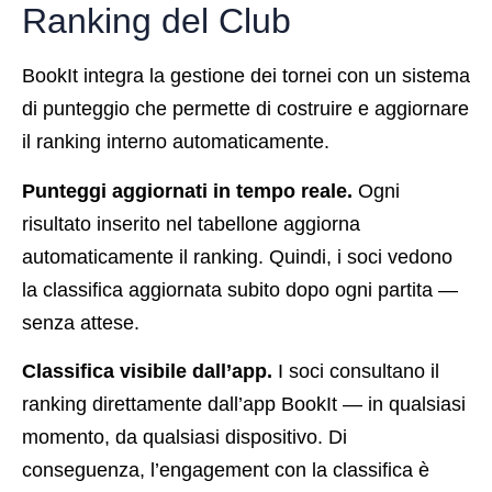
Ranking del Club
BookIt integra la gestione dei tornei con un sistema
di punteggio che permette di costruire e aggiornare
il ranking interno automaticamente.
Punteggi aggiornati in tempo reale.
Ogni
risultato inserito nel tabellone aggiorna
automaticamente il ranking. Quindi, i soci vedono
la classifica aggiornata subito dopo ogni partita —
senza attese.
Classifica visibile dall’app.
I soci consultano il
ranking direttamente dall’app BookIt — in qualsiasi
momento, da qualsiasi dispositivo. Di
conseguenza, l’engagement con la classifica è