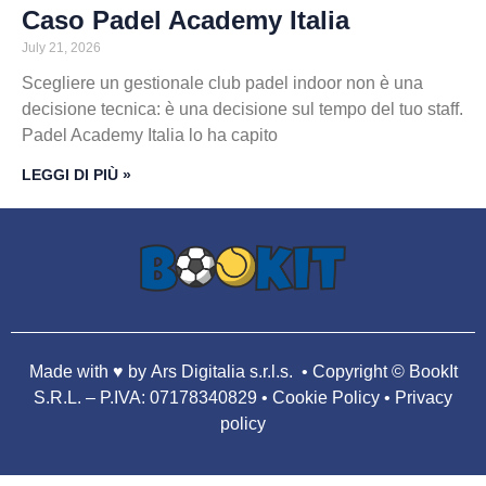
Caso Padel Academy Italia
July 21, 2026
Scegliere un gestionale club padel indoor non è una
decisione tecnica: è una decisione sul tempo del tuo staff.
Padel Academy Italia lo ha capito
LEGGI DI PIÙ »
Made with ♥️
by Ars Digitalia s.r.l.s.
• Copyright
© BookIt
S.R.L. – P.IVA: 07178340829
•
Cookie Policy • Privacy
policy