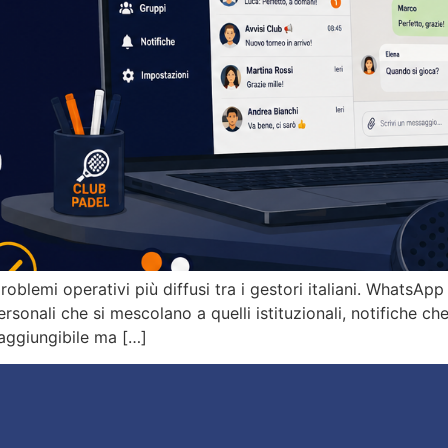
blemi operativi più diffusi tra i gestori italiani. WhatsApp
ersonali che si mescolano a quelli istituzionali, notifiche c
raggiungibile ma […]