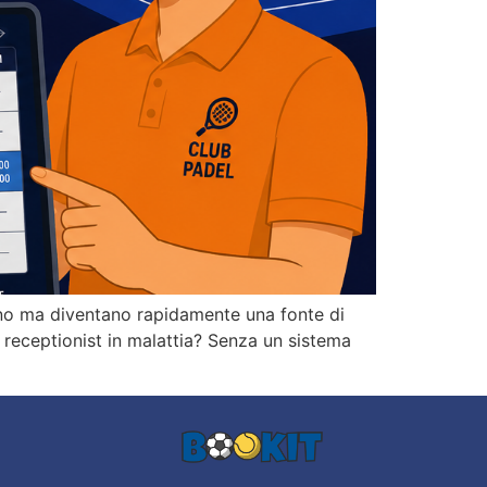
erno ma diventano rapidamente una fonte di
l receptionist in malattia? Senza un sistema