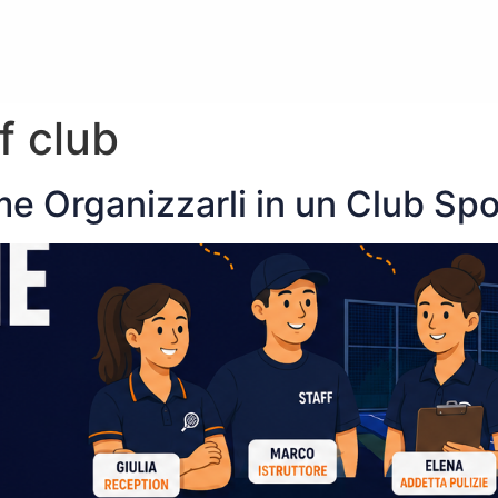
f club
me Organizzarli in un Club Spo