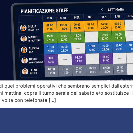
 di quei problemi operativi che sembrano semplici dall’est
i mattina, copre il turno serale del sabato e/o sostituisce i
 volta con telefonate […]