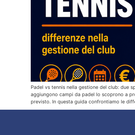
Padel vs tennis nella gestione del club: due s
aggiungono campi da padel lo scoprono a pro
previsto. In questa guida confrontiamo le dif