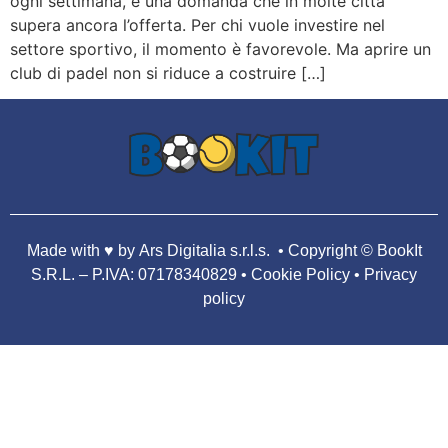
ogni settimana, e una domanda che in molte città
supera ancora l’offerta. Per chi vuole investire nel
settore sportivo, il momento è favorevole. Ma aprire un
club di padel non si riduce a costruire […]
Made with ♥️
by Ars Digitalia s.r.l.s.
• Copyright
© BookIt
S.R.L. – P.IVA: 07178340829
•
Cookie Policy • Privacy
policy