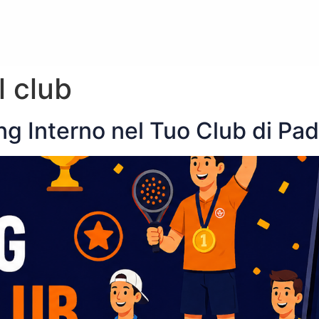
l club
g Interno nel Tuo Club di Pad