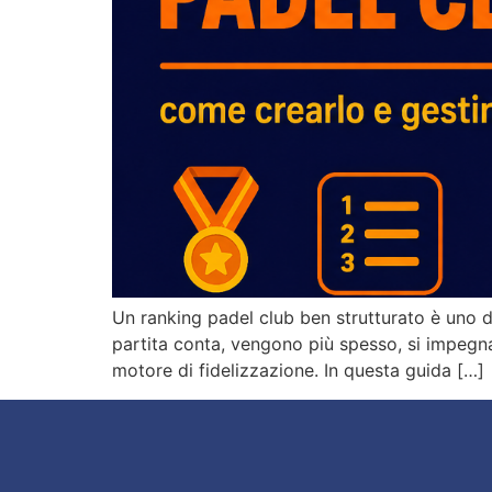
Un ranking padel club ben strutturato è uno d
partita conta, vengono più spesso, si impegna
motore di fidelizzazione. In questa guida […]